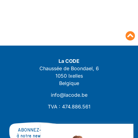
La CODE
Chaussée de Boondael, 6
1050 Ixelles
Belgique
info@lacode.be
TVA : 474.886.561
ABONNEZ-VOUS
à notre newsletter