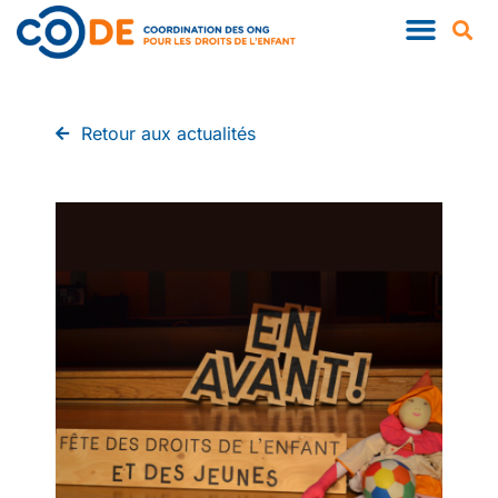
QUI SOMMES-NOUS ?
NOS PUBLIC
Retour aux actualités