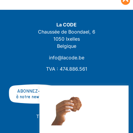
La CODE
Chaussée de Boondael, 6
1050 Ixelles
Belgique
info@lacode.be
TVA : 474.886.561
ABONNEZ-VOUS
à notre newsletter
TRAVAILLER AVEC NOUS ?
OFFRES D'EMPLOI