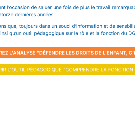
nt l’occasion de saluer une fois de plus le travail remarqua
atorze dernières années.
ons que, toujours dans un souci d’information et de sensbil
insi qu’un outil pédagogique sur le rôle et la fonction du 
EZ L'ANALYSE "DÉFENDRE LES DROITS DE L'ENFANT, C'
IR L'OUTIL PÉDAGOGIQUE "COMPRENDRE LA FONCTION 