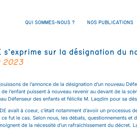
QUI SOMMES-NOUS ?
NOS PUBLICATIONS
s’exprime sur la désignation du n
er 2023
ouissons de l’annonce de la désignation d’un nouveau Défen
s de l’enfant puissent à nouveau revenir au devant de la s
au Défenseur des enfants et félicite M. Laqdim pour sa dé
E avait à coeur, c’était notamment d’avoir un processus de
ce fut le cas. Selon nous, les débats, questionnements et d
oignent de la nécessité d’un rafraichissement du décret. L