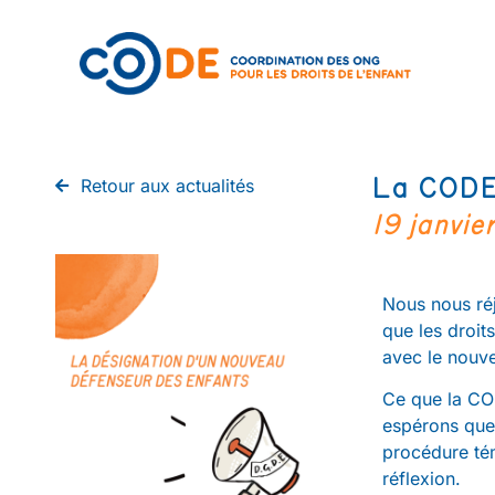
La CODE 
Retour aux actualités
19 janvi
Nous nous réj
que les droit
avec le nouve
Ce que la COD
espérons que 
procédure tém
réflexion.