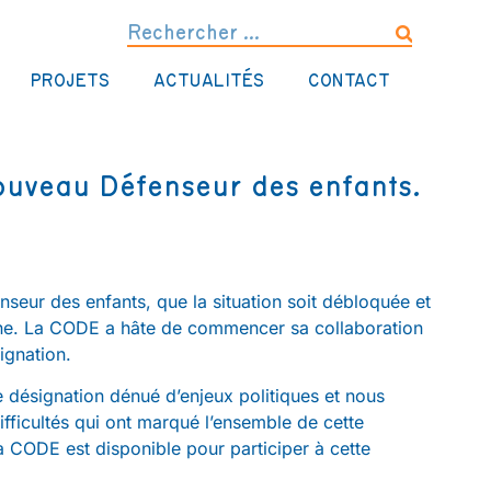
PROJETS
ACTUALITÉS
CONTACT
ouveau Défenseur des enfants.
seur des enfants, que la situation soit débloquée et
cène. La CODE a hâte de commencer sa collaboration
signation.
 désignation dénué d’enjeux politiques et nous
ifficultés qui ont marqué l’ensemble de cette
a CODE est disponible pour participer à cette