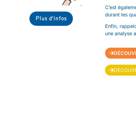
C’est égaleme
durant les qu
Plus d'infos
Enfin, rappel
une analyse a
DÉCOUVR
DÉCOUVR