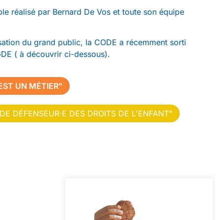
ble réalisé par Bernard De Vos et toute son équipe
isation du grand public, la CODE a récemment sorti
DGDE ( à découvrir ci-dessous).
EST UN MÉTIER"
DE DÉFENSEUR·E DES DROITS DE L'ENFANT"