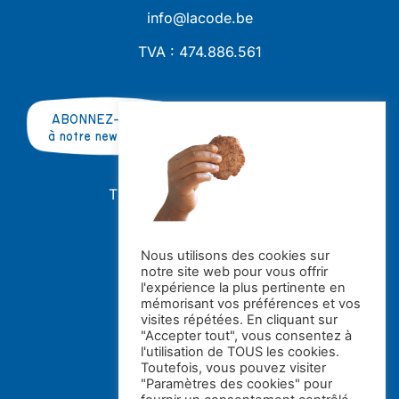
info@lacode.be
TVA : 474.886.561
ABONNEZ-VOUS
à notre newsletter
TRAVAILLER AVEC NOUS ?
OFFRES D'EMPLOI
STAGES
Nous utilisons des cookies sur
notre site web pour vous offrir
Avec le soutien de la
l'expérience la plus pertinente en
mémorisant vos préférences et vos
visites répétées. En cliquant sur
"Accepter tout", vous consentez à
l'utilisation de TOUS les cookies.
Toutefois, vous pouvez visiter
"Paramètres des cookies" pour