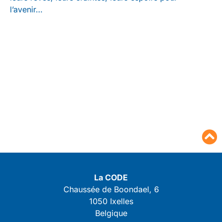
l’avenir…
La CODE
Chaussée de Boondael, 6
1050 Ixelles
Belgique