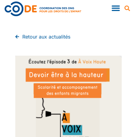
QUI SOMMES-NOUS ?
NOS PUBLIC
Retour aux actualités