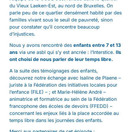
du Vieux Laeken-Est, au nord de Bruxelles. On
parle peu de ce quartier densément habité par des
familles vivant sous le seuil de pauvreté, sinon
pour constater qu’il concentre beaucoup
d’injustices.
Nous y avons rencontré des
enfants entre 7 et 13
ans
via une asbl qui s’y est ancrée : l’Interstice.
Ils
ont choisi de nous parler de leur temps libre.
A la suite des témoignages des enfants,
découvrez notre échange avec Isaline de Plaene –
juriste à la Fédération des initiatives locales pour
l’enfance (FILE) – ; et Marie-Hélène André –
animatrice et formatrice au sein de la Fédération
francophone des écoles de devoirs (FFEDD) –
concernant les enjeux liés à la place accordée au
temps libre dans les journées des enfants.
Merci aux partenaires de cet épisode :