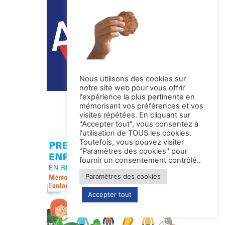
Nous utilisons des cookies sur
notre site web pour vous offrir
l'expérience la plus pertinente en
La Fête En Avant !
mémorisant vos préférences et vos
visites répétées. En cliquant sur
"Accepter tout", vous consentez à
l'utilisation de TOUS les cookies.
Toutefois, vous pouvez visiter
"Paramètres des cookies" pour
fournir un consentement contrôlé..
Paramètres des cookies
Accepter tout