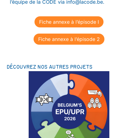
l’équipe de la CODE via info@lacode.be.
Fiche annexe à l’épisode I
Fiche annexe à l’épisode 2
DÉCOUVREZ NOS AUTRES PROJETS