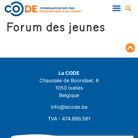
Forum des jeunes
La CODE
Chaussée de Boondael, 6
1050 Ixelles
Belgique
info@lacode.be
TVA : 474.886.561