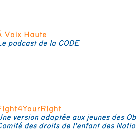
À Voix Haute
Le podcast de la CODE
Fight4YourRight
Une version adaptée aux jeunes des Obs
Comité des droits de l’enfant des Natio