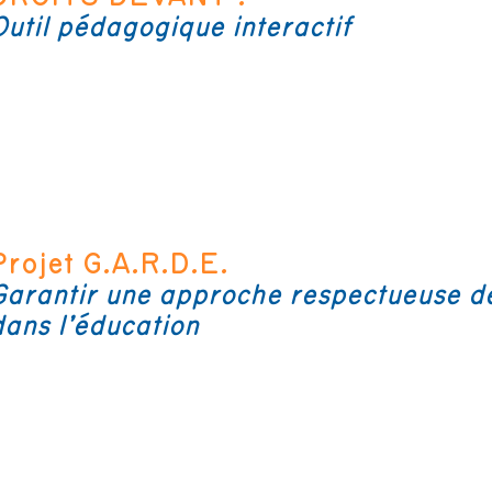
Outil pédagogique interactif
Projet G.A.R.D.E.
Garantir une approche respectueuse des
dans l’éducation