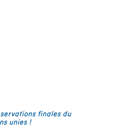
ervations finales du
ns unies !