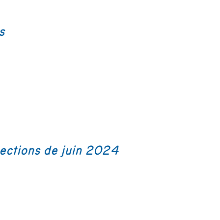
s
lections de juin 2024