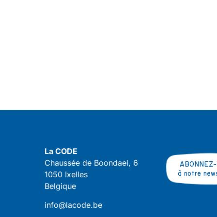
La CODE
Chaussée de Boondael, 6
ABONNEZ-
1050 Ixelles
à notre new
Belgique
info@lacode.be