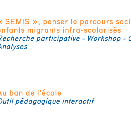
« SEMIS », penser le parcours soci
enfants migrants infra-scolarisés
Recherche participative - Workshop - Ou
Analyses
Au ban de l’école
Outil pédagogique interactif