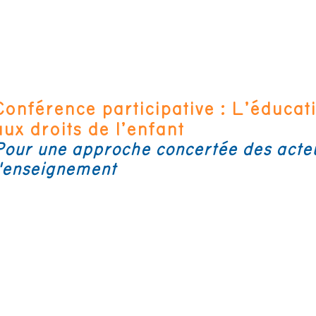
Conférence participative : L’éducat
aux droits de l’enfant
Pour une approche concertée des acteu
l'enseignement