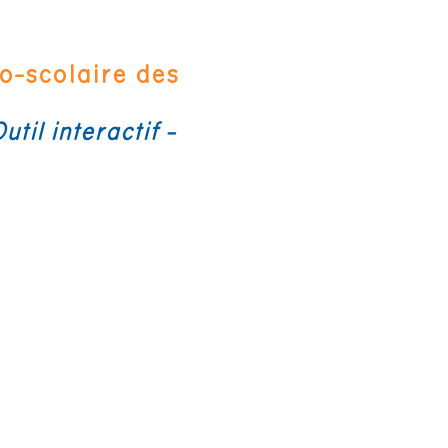
o-scolaire des
til interactif -