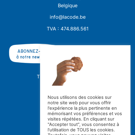
Belgique
info@lacode.be
TVA : 474.886.561
ABONNEZ-VOUS
à notre newsletter
TRAVAILLER AVEC NOUS ?
OFFRES D'EMPLOI
STAGES
Nous utilisons des cookies sur
notre site web pour vous offrir
Avec le soutien de la
l'expérience la plus pertinente en
mémorisant vos préférences et vos
visites répétées. En cliquant sur
"Accepter tout", vous consentez à
l'utilisation de TOUS les cookies.