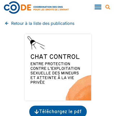
QUI SOMMES-NOUS ?
NOS PUBLIC
Retour à la liste des publications
Téléchargez le pdf