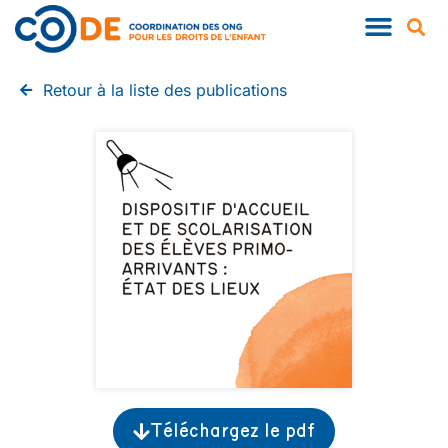
QUI SOMMES-NOUS ?
NOS PUBLIC
Retour à la liste des publications
Téléchargez le pdf