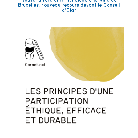
Bruxelles, nouveau recours devant le Conseil
d’Etat