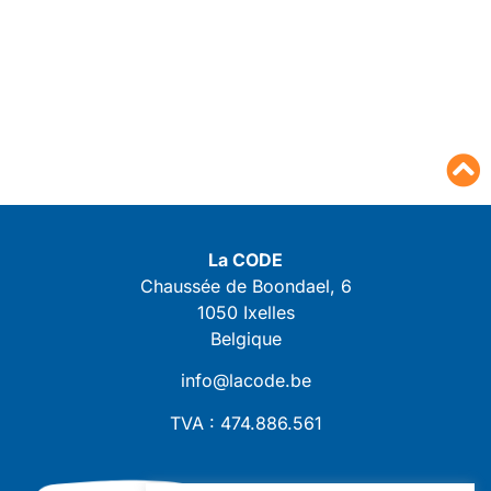
La CODE
Chaussée de Boondael, 6
1050 Ixelles
Belgique
info@lacode.be
TVA : 474.886.561