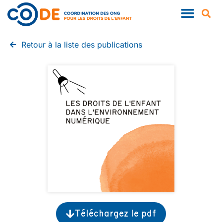
QUI SOMMES-NOUS ?
NOS PUBLIC
Retour à la liste des publications
Téléchargez le pdf