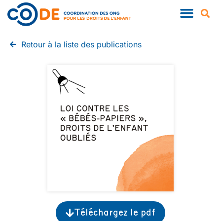
QUI SOMMES-NOUS ?
NOS PUBLIC
Retour à la liste des publications
Téléchargez le pdf