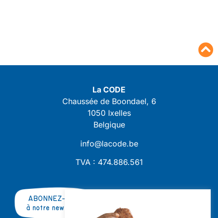
La CODE
Chaussée de Boondael, 6
1050 Ixelles
Belgique
info@lacode.be
TVA : 474.886.561
ABONNEZ-VOUS
à notre newsletter