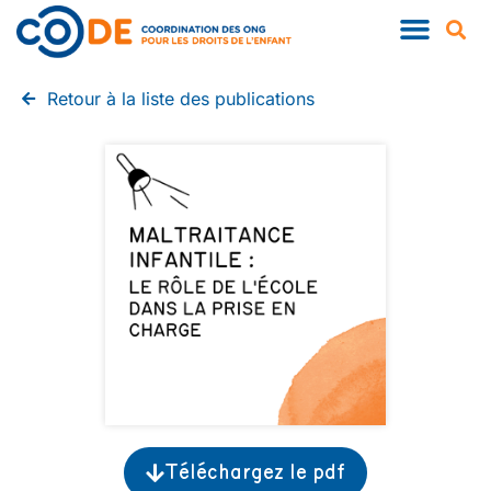
QUI SOMMES-NOUS ?
NOS PUBLIC
Retour à la liste des publications
Téléchargez le pdf