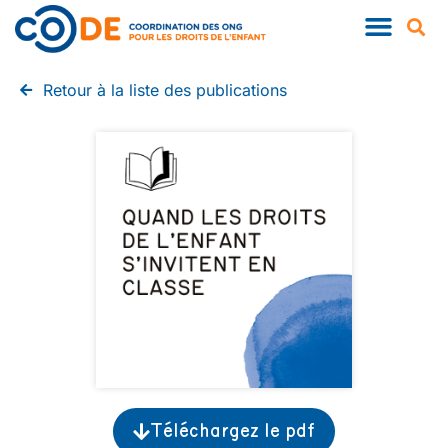
QUI SOMMES-NOUS ?
NOS PUBLIC
Retour à la liste des publications
Téléchargez le pdf