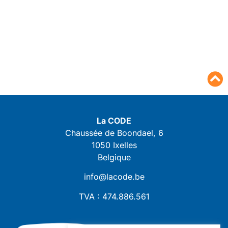
La CODE
Chaussée de Boondael, 6
1050 Ixelles
Belgique
info@lacode.be
TVA : 474.886.561