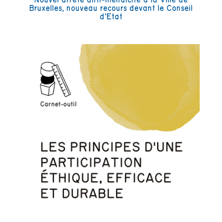
Bruxelles, nouveau recours devant le Conseil
d’Etat