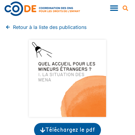
QUI SOMMES-NOUS ?
NOS PUBLIC
Retour à la liste des publications
Téléchargez le pdf