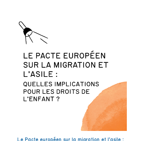
Le Pacte européen sur la migration et l’asile :