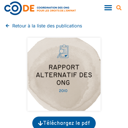
QUI SOMMES-NOUS ?
NOS PUBLIC
Retour à la liste des publications
Téléchargez le pdf