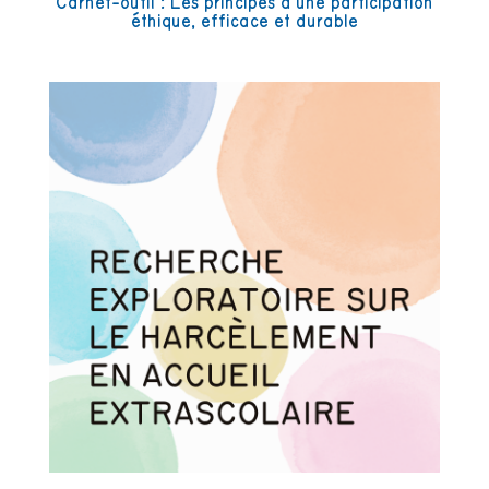
Carnet-outil : Les principes d’une participation
éthique, efficace et durable