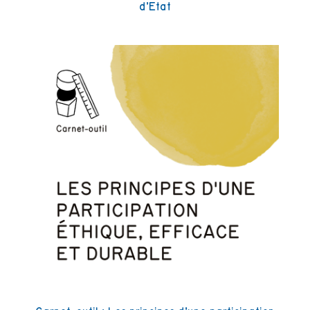
d’Etat