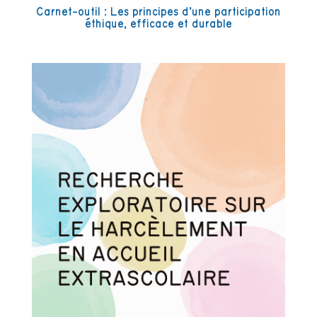
Carnet-outil : Les principes d’une participation
éthique, efficace et durable