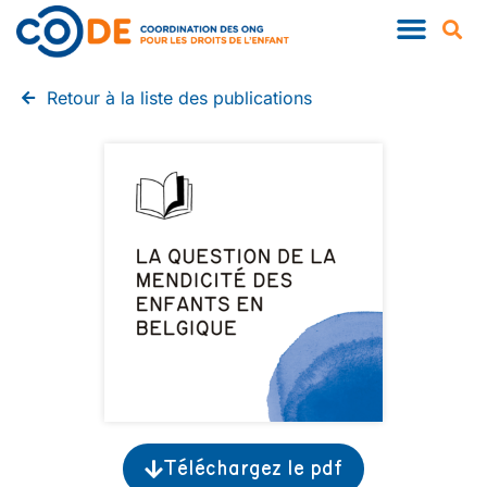
QUI SOMMES-NOUS ?
NOS PUBLIC
Retour à la liste des publications
Téléchargez le pdf