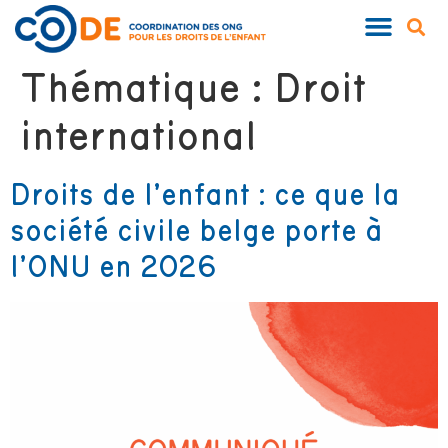
QUI SOMMES-NOUS ?
NOS PUBLIC
Thématique :
Droit
international
Droits de l’enfant : ce que la
société civile belge porte à
l’ONU en 2026