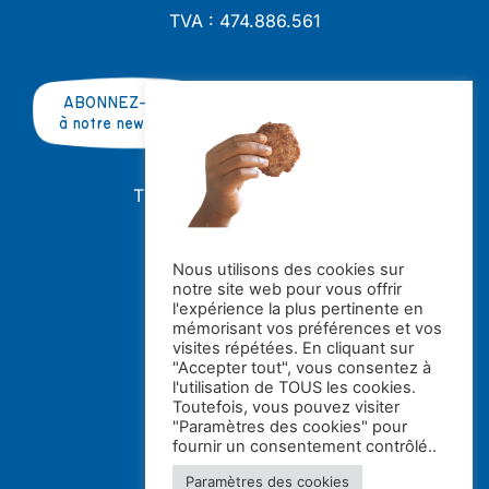
TVA : 474.886.561
ABONNEZ-VOUS
à notre newsletter
TRAVAILLER AVEC NOUS ?
OFFRES D'EMPLOI
STAGES
Nous utilisons des cookies sur
notre site web pour vous offrir
Avec le soutien de la
l'expérience la plus pertinente en
mémorisant vos préférences et vos
visites répétées. En cliquant sur
"Accepter tout", vous consentez à
l'utilisation de TOUS les cookies.
Toutefois, vous pouvez visiter
"Paramètres des cookies" pour
fournir un consentement contrôlé..
Paramètres des cookies