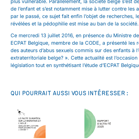
plus vulnérable. Parallèlement, la société belge s’est d
de l’enfant et s’est notamment mise à lutter contre les
par le passé, ce sujet fait enfin l’objet de recherches, 
révélées et la pédophilie est mise au ban de la société.
Ce mercredi 13 juillet 2016, en présence du Ministre des
ECPAT Belgique, membre de la CODE, a présenté les rés
des auteurs d’abus sexuels commis sur des enfants à l’é
extraterritoriale belge? ». Cette actualité est l’occasi
législation tout en synthétisant l’étude d’ECPAT Belgiqu
QUI POURRAIT AUSSI VOUS INTÉRESSER :