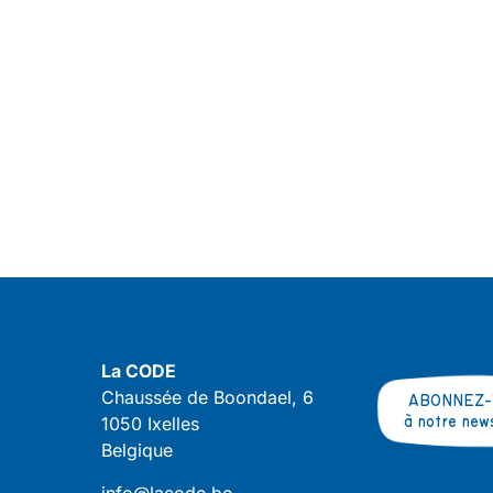
La CODE
Chaussée de Boondael, 6
ABONNEZ-
1050 Ixelles
à notre new
Belgique
info@lacode.be