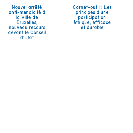
Nouvel arrêté
Carnet-outil : Les
anti-mendicité à
principes d’une
la Ville de
participation
Bruxelles,
éthique, efficace
nouveau recours
et durable
devant le Conseil
d’Etat