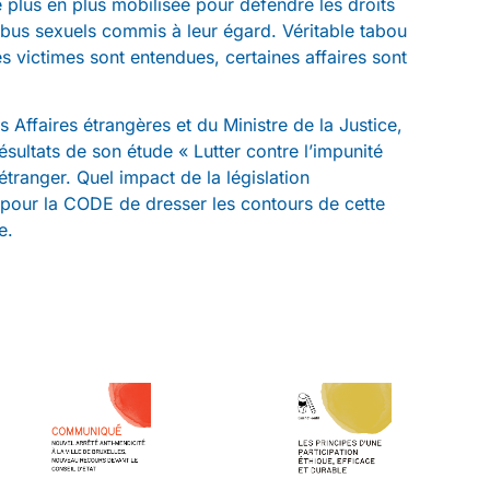
e plus en plus mobilisée pour défendre les droits
 abus sexuels commis à leur égard. Véritable tabou
les victimes sont entendues, certaines affaires sont
 Affaires étrangères et du Ministre de la Justice,
ultats de son étude « Lutter contre l’impunité
tranger. Quel impact de la législation
on pour la CODE de dresser les contours de cette
e.