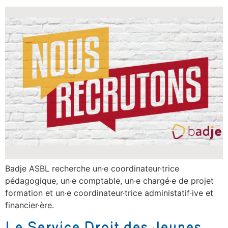
Badje ASBL recherche un·e coordinateur·trice
pédagogique, un·e comptable, un·e chargé·e de projet
formation et un·e coordinateur·trice administatif·ive et
financier·ère.
Le Service Droit des Jeunes