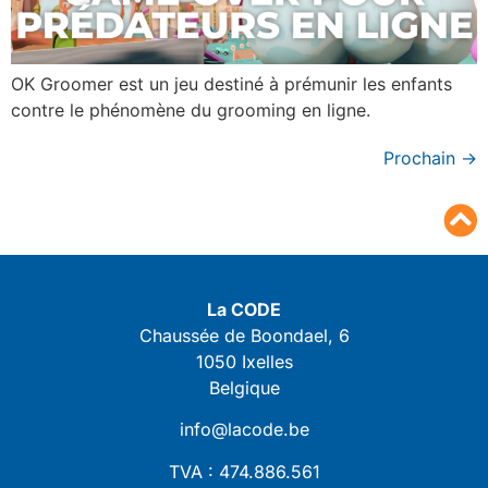
OK Groomer est un jeu destiné à prémunir les enfants
contre le phénomène du grooming en ligne.
Prochain
→
La CODE
Chaussée de Boondael, 6
1050 Ixelles
Belgique
info@lacode.be
TVA : 474.886.561