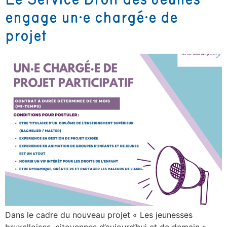
engage un·e chargé·e de
projet
Dans le cadre du nouveau projet « Les jeunesses
bruxelloises, citoyennes d’aujourd’hui et de demain ».