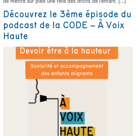
de mettre sur pied une fête des droits de l’enfant. […]
Découvrez le 3ème épisode du
podcast de la CODE – À Voix
Haute