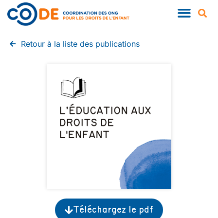
QUI SOMMES-NOUS ?
NOS PUBLIC
Retour à la liste des publications
Téléchargez le pdf