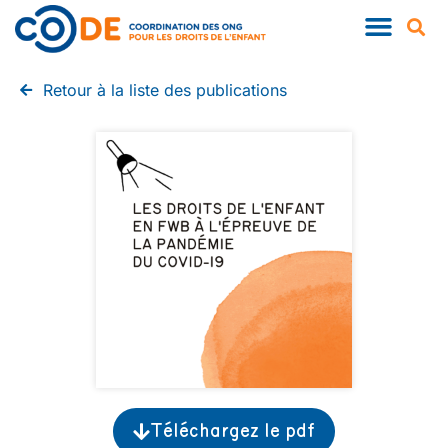
QUI SOMMES-NOUS ?
NOS PUBLIC
Retour à la liste des publications
Téléchargez le pdf