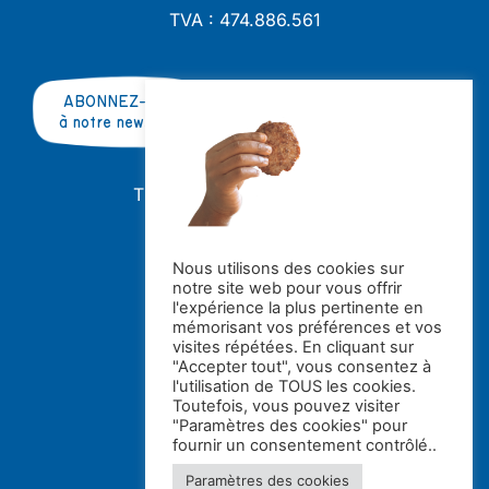
TVA : 474.886.561
ABONNEZ-VOUS
à notre newsletter
TRAVAILLER AVEC NOUS ?
OFFRES D'EMPLOI
STAGES
Nous utilisons des cookies sur
notre site web pour vous offrir
Avec le soutien de la
l'expérience la plus pertinente en
mémorisant vos préférences et vos
visites répétées. En cliquant sur
"Accepter tout", vous consentez à
l'utilisation de TOUS les cookies.
Toutefois, vous pouvez visiter
"Paramètres des cookies" pour
fournir un consentement contrôlé..
Paramètres des cookies