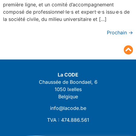
première ligne, et un comité d’accompagnement
composé de professionnel⋅le⋅s et expert⋅e⋅s issu·e·s de
la société civile, du milieu universitaire et […]
Prochain
→
La CODE
Chaussée de Boondael, 6
1050 Ixelles
Belgique
info@lacode.be
TVA : 474.886.561