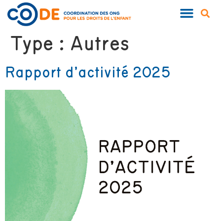
QUI SOMMES-NOUS ?
NOS PUBLIC
Type :
Autres
Rapport d’activité 2025